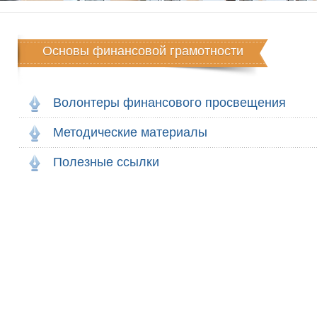
Основы финансовой грамотности
Волонтеры финансового просвещения
Методические материалы
Полезные ссылки