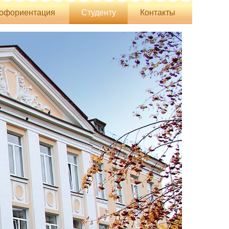
офориентация
Студенту
Контакты