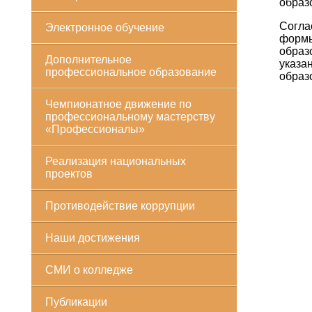
образ
Согла
Электронное обучение
формы
образ
Дополнительное
указа
профессиональное образование
образ
Чемпионатное движение по
профессиональному мастерству
«Профессионалы»
Реализация национальных
проектов
Противодействие коррупции
Наши достижения
СМИ о колледже
Публикации