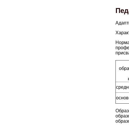
Пед
Адапт
Харак
Норма
профе
присв
обра
средн
основ
Образ
образ
образ