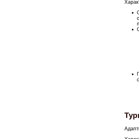
Харак
Тур
Адапт