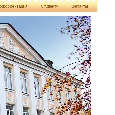
офориентация
Студенту
Контакты