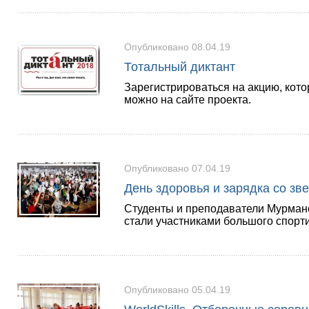
Опубликовано 08.04.19
Тотальный диктант
Зарегистрироваться на акцию, кото
можно на сайте проекта.
Опубликовано 07.04.19
День здоровья и зарядка со зве
Студенты и преподаватели Мурманс
стали участниками большого спорти
Опубликовано 05.04.19