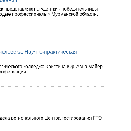
нования
ж представляют студентки - победительницы
лодые профессионалы» Мурманской области.
человека. Научно-практическая
огического колледжа Кристина Юрьевна Майер
конференции.
дела регионального Центра тестирования ГТО