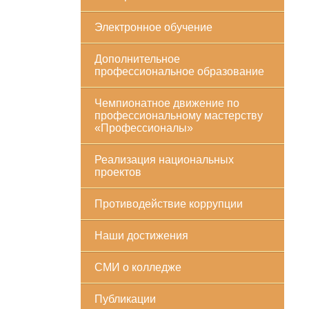
Электронное обучение
Дополнительное
профессиональное образование
Чемпионатное движение по
профессиональному мастерству
«Профессионалы»
Реализация национальных
проектов
Противодействие коррупции
Наши достижения
СМИ о колледже
Публикации