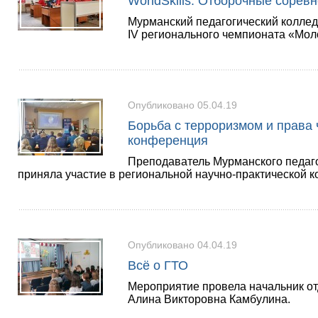
WorldSkills. Отборочные сорев
Мурманский педагогический коллед
IV регионального чемпионата «Мо
Опубликовано 05.04.19
Борьба с терроризмом и права 
конференция
Преподаватель Мурманского педаг
приняла участие в региональной научно-практической 
Опубликовано 04.04.19
Всё о ГТО
Мероприятие провела начальник от
Алина Викторовна Камбулина.