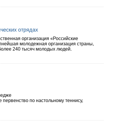
нческих отрядах
твенная организация «Российские
упнейшая молодежная организация страны,
более 240 тысяч молодых людей.
ледже
 первенство по настольному теннису,