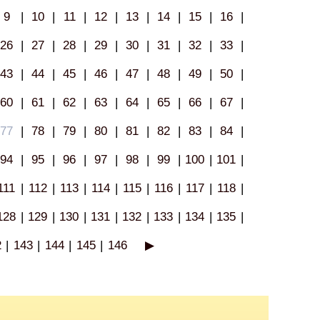
9
|
10
|
11
|
12
|
13
|
14
|
15
|
16
|
26
|
27
|
28
|
29
|
30
|
31
|
32
|
33
|
43
|
44
|
45
|
46
|
47
|
48
|
49
|
50
|
60
|
61
|
62
|
63
|
64
|
65
|
66
|
67
|
77
|
78
|
79
|
80
|
81
|
82
|
83
|
84
|
94
|
95
|
96
|
97
|
98
|
99
|
100
|
101
|
111
|
112
|
113
|
114
|
115
|
116
|
117
|
118
|
128
|
129
|
130
|
131
|
132
|
133
|
134
|
135
|
2
|
143
|
144
|
145
|
146
▶