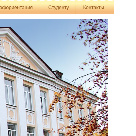
офориентация
Студенту
Контакты