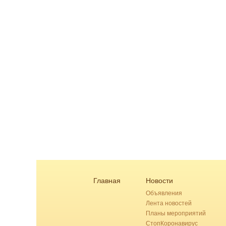
Главная
Новости
Объявления
Лента новостей
Планы мероприятий
СтопКоронавирус