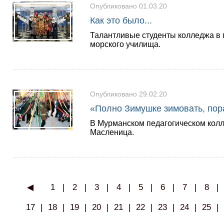
Опубликовано 01.03.20
Как это было...
Талантливые студенты колледжа в г
морского училища.
Опубликовано 29.02.20
«Полно Зимушке зимовать, пор
В Мурманском педагогическом кол
Масленица.
◀
1
|
2
|
3
|
4
|
5
|
6
|
7
|
8
|
17
|
18
|
19
|
20
|
21
|
22
|
23
|
24
|
25
|