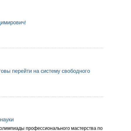
димирович!
овы перейти на систему свободного
 науки
 олимпиады профессионального мастерства по