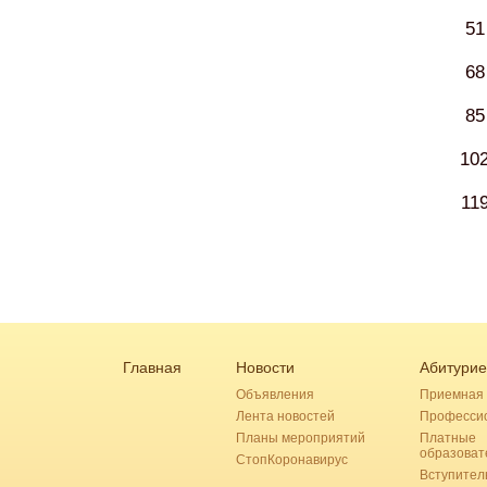
51
68
85
10
11
Главная
Новости
Абитурие
Объявления
Приемная 
Лента новостей
Професси
Планы мероприятий
Платные
образоват
СтопКоронавирус
Вступител