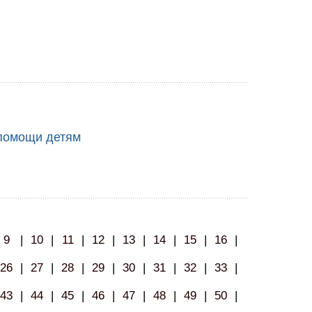
 помощи детям
9
|
10
|
11
|
12
|
13
|
14
|
15
|
16
|
26
|
27
|
28
|
29
|
30
|
31
|
32
|
33
|
43
|
44
|
45
|
46
|
47
|
48
|
49
|
50
|