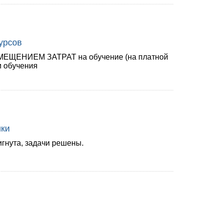
курсов
ЕНИЕМ ЗАТРАТ на обучение (на платной
м обучения
ики
игнута, задачи решены.