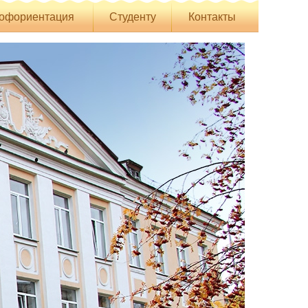
офориентация
Студенту
Контакты