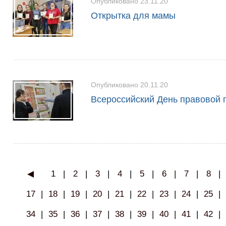
Опубликовано 23.11.20
Открытка для мамы
Опубликовано 20.11.20
Всероссийский День правовой
◀
1
|
2
|
3
|
4
|
5
|
6
|
7
|
8
|
17
|
18
|
19
|
20
|
21
|
22
|
23
|
24
|
25
|
34
|
35
|
36
|
37
|
38
|
39
|
40
|
41
|
42
|