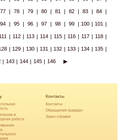
77
|
78
|
79
|
80
|
81
|
82
|
83
|
84
|
94
|
95
|
96
|
97
|
98
|
99
|
100
|
101
|
111
|
112
|
113
|
114
|
115
|
116
|
117
|
118
|
128
|
129
|
130
|
131
|
132
|
133
|
134
|
135
|
2
|
143
|
144
|
145
|
146
▶
у
Контакты
ательная
Контакты
ость
Обращения граждан
ельная и
Заказ справок
орная работа
твенная
ка
тельного
ания