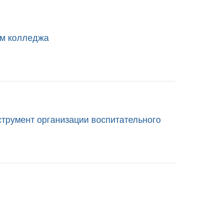
ом колледжа
струмент организации воспитательного