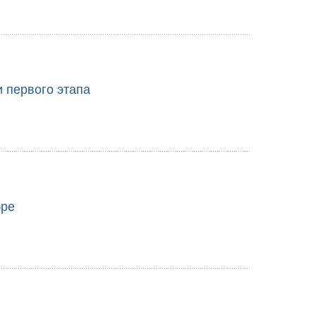
и первого этапа
бре