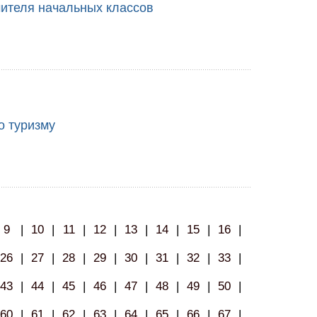
чителя начальных классов
о туризму
9
|
10
|
11
|
12
|
13
|
14
|
15
|
16
|
26
|
27
|
28
|
29
|
30
|
31
|
32
|
33
|
43
|
44
|
45
|
46
|
47
|
48
|
49
|
50
|
60
|
61
|
62
|
63
|
64
|
65
|
66
|
67
|