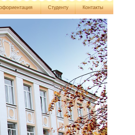
офориентация
Студенту
Контакты