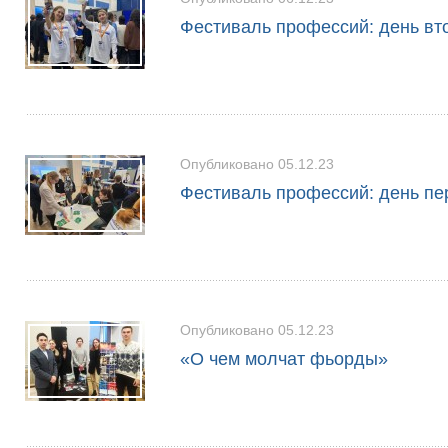
Фестиваль профессий: день вт
Опубликовано 05.12.23
Фестиваль профессий: день п
Опубликовано 05.12.23
«О чем молчат фьорды»