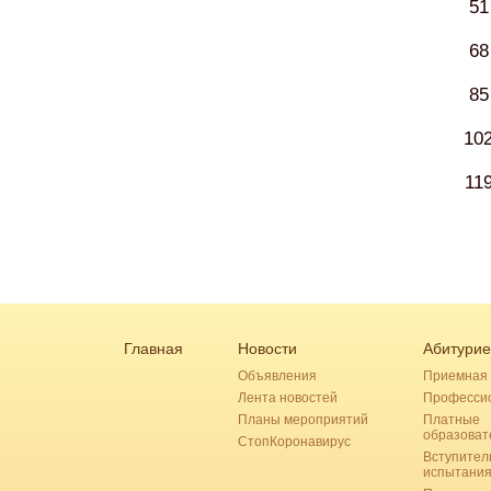
51
68
85
10
11
Главная
Новости
Абитурие
Объявления
Приемная 
Лента новостей
Професси
Планы мероприятий
Платные
образоват
СтопКоронавирус
Вступител
испытани