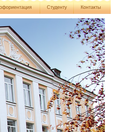
офориентация
Студенту
Контакты