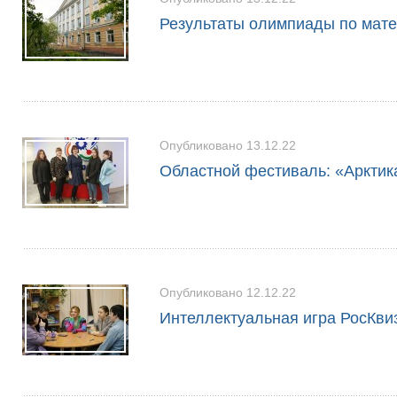
Результаты олимпиады по мат
Опубликовано 13.12.22
Областной фестиваль: «Арктик
Опубликовано 12.12.22
Интеллектуальная игра РосКви