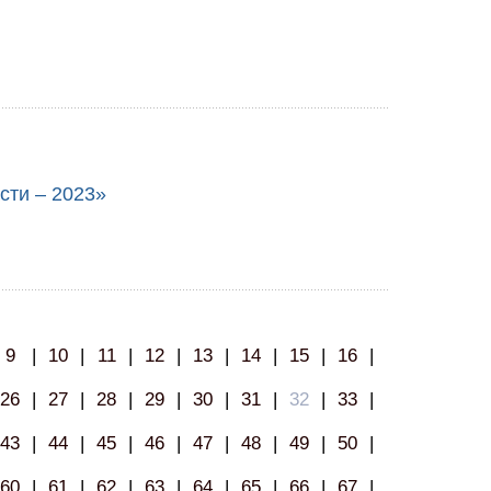
сти – 2023»
9
|
10
|
11
|
12
|
13
|
14
|
15
|
16
|
26
|
27
|
28
|
29
|
30
|
31
|
32
|
33
|
43
|
44
|
45
|
46
|
47
|
48
|
49
|
50
|
60
|
61
|
62
|
63
|
64
|
65
|
66
|
67
|