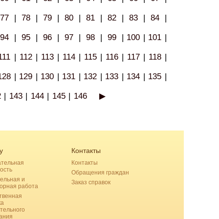
77
|
78
|
79
|
80
|
81
|
82
|
83
|
84
|
94
|
95
|
96
|
97
|
98
|
99
|
100
|
101
|
111
|
112
|
113
|
114
|
115
|
116
|
117
|
118
|
128
|
129
|
130
|
131
|
132
|
133
|
134
|
135
|
2
|
143
|
144
|
145
|
146
▶
у
Контакты
ательная
Контакты
ость
Обращения граждан
ельная и
Заказ справок
орная работа
твенная
ка
тельного
ания