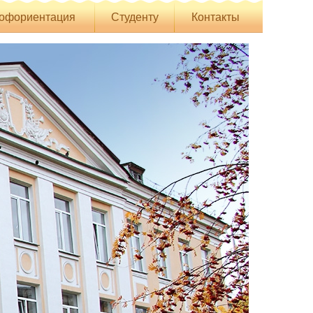
офориентация
Студенту
Контакты