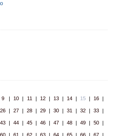
во
9
|
10
|
11
|
12
|
13
|
14
|
15
|
16
|
26
|
27
|
28
|
29
|
30
|
31
|
32
|
33
|
43
|
44
|
45
|
46
|
47
|
48
|
49
|
50
|
60
|
61
|
62
|
63
|
64
|
65
|
66
|
67
|