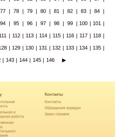
77
|
78
|
79
|
80
|
81
|
82
|
83
|
84
|
94
|
95
|
96
|
97
|
98
|
99
|
100
|
101
|
111
|
112
|
113
|
114
|
115
|
116
|
117
|
118
|
128
|
129
|
130
|
131
|
132
|
133
|
134
|
135
|
2
|
143
|
144
|
145
|
146
▶
у
Контакты
ательная
Контакты
ость
Обращения граждан
ельная и
Заказ справок
орная работа
твенная
ка
тельного
ания