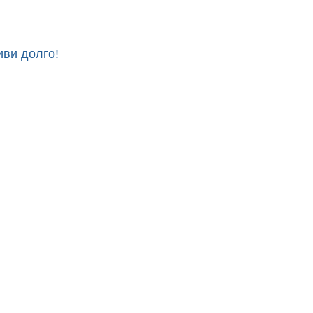
ви долго!