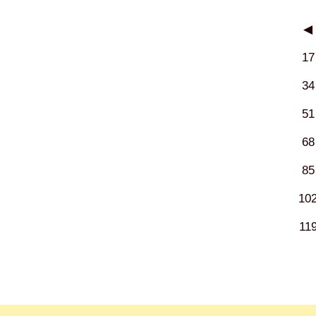
◀
17
34
51
68
85
10
11