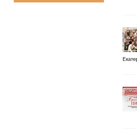
Екате