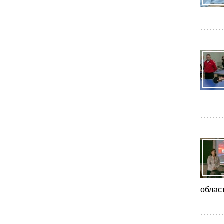
облас