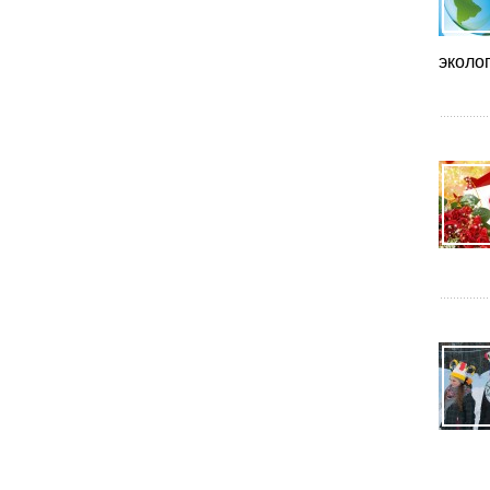
эколог