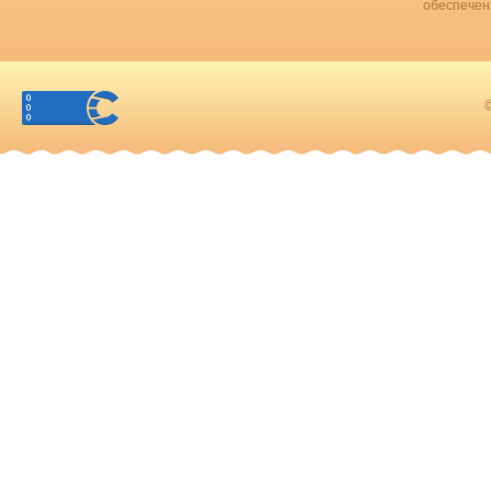
обеспечен
©