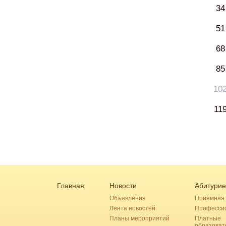
34
51
68
85
10
11
Главная
Новости
Абитурие
Объявления
Приемная 
Лента новостей
Професси
Планы мероприятий
Платные
образоват