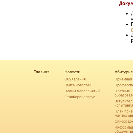
Доку
Главная
Новости
Абитурие
Объявления
Приемная 
Лента новостей
Професси
Планы мероприятий
Платные
образоват
СтопКоронавирус
Вступител
испытани
План прие
контрольн
Список до
Информац
общежити