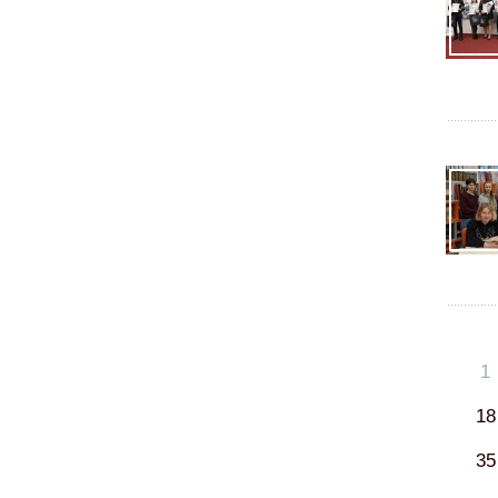
1
18
35