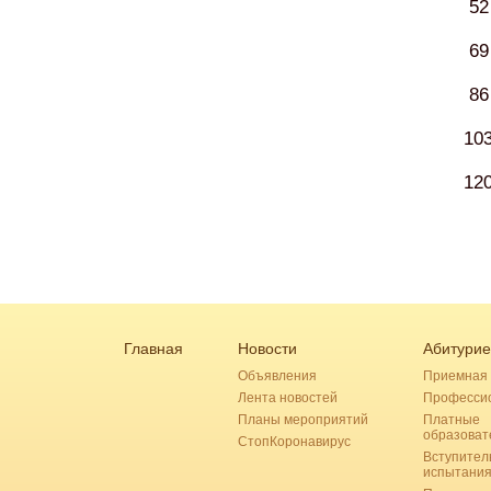
52
69
86
10
12
Главная
Новости
Абитурие
Объявления
Приемная 
Лента новостей
Професси
Планы мероприятий
Платные
образоват
СтопКоронавирус
Вступител
испытани