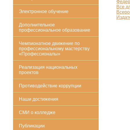
Федер
Все д
Электронное обучение
Всеро
Издат
Дополнительное
профессиональное образование
Чемпионатное движение по
профессиональному мастерству
«Профессионалы»
Реализация национальных
проектов
Противодействие коррупции
Наши достижения
СМИ о колледже
Публикации