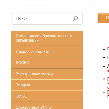
П
25
Сведения об образовательной
организации
25
Профессионалитет
ВСОКО
Электронные услуги
Закупки
ЭИОС
Электронное УСПО