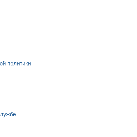
ой политики
службе