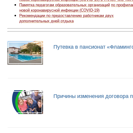
Памятка педагогам образовательных организаций
по профила
новой коронавирусной инфекции (COVID-19)
Рекомендации по предоставлению работникам двух
дополнительных дней отдыха
Путевка в пансионат «Фламинг
Причины изменения договора п