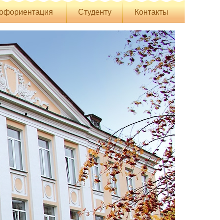
офориентация
Студенту
Контакты