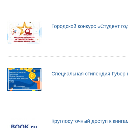
Городской конкурс «Студент го
Cпециальная стипендия Губерн
Круглосуточный доступ к книга