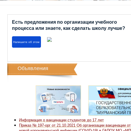
Есть предложения по организации учебного
процесса или знаете, как сделать школу лучше?
Напишите об этом
Объявления
25
Информация о вакцинации студентов до 17 лет
Приказ № 197-орг от 21.10.2021 Об организации вакцинации от
новой коронавирусной инфекции (COVID-19) в ГАПОУ МО «М