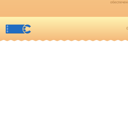
обеспечен
©