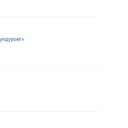
ундуром!»