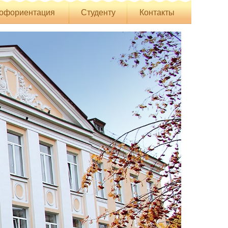
офориентация
Студенту
Контакты