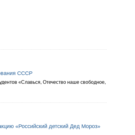
зования СССР
тудентов «Славься, Отечество наше свободное,
акцию «Российский детский Дед Мороз»