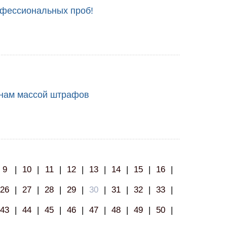
офессиональных проб!
янам массой штрафов
9
|
10
|
11
|
12
|
13
|
14
|
15
|
16
|
26
|
27
|
28
|
29
|
30
|
31
|
32
|
33
|
43
|
44
|
45
|
46
|
47
|
48
|
49
|
50
|