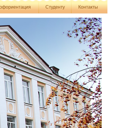
офориентация
Студенту
Контакты