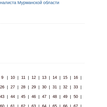
налиста Мурманской области
9
|
10
|
11
|
12
|
13
|
14
|
15
|
16
|
26
|
27
|
28
|
29
|
30
|
31
|
32
|
33
|
43
|
44
|
45
|
46
|
47
|
48
|
49
|
50
|
60
|
61
|
62
|
63
|
64
|
65
|
66
|
67
|