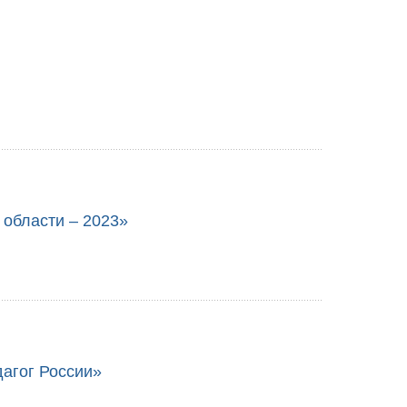
 области – 2023»
агог России»