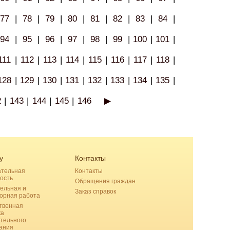
77
|
78
|
79
|
80
|
81
|
82
|
83
|
84
|
94
|
95
|
96
|
97
|
98
|
99
|
100
|
101
|
111
|
112
|
113
|
114
|
115
|
116
|
117
|
118
|
128
|
129
|
130
|
131
|
132
|
133
|
134
|
135
|
2
|
143
|
144
|
145
|
146
▶
у
Контакты
ательная
Контакты
ость
Обращения граждан
ельная и
Заказ справок
орная работа
твенная
ка
тельного
ания