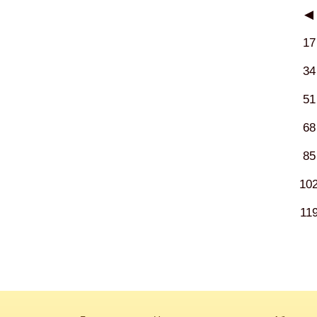
◀
17
34
51
68
85
10
11