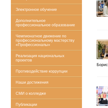
Электронное обучение
Дополнительное
профессиональное образование
Чемпионатное движение по
профессиональному мастерству
«Профессионалы»
Реализация национальных
проектов
Борис
Противодействие коррупции
Наши достижения
СМИ о колледже
Публикации