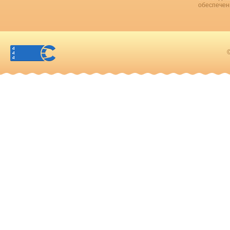
обеспечен
©