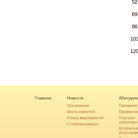
52
69
86
10
12
Главная
Новости
Абитурие
Объявления
Приемная 
Лента новостей
Професси
Планы мероприятий
Платные
образоват
СтопКоронавирус
Вступител
испытани