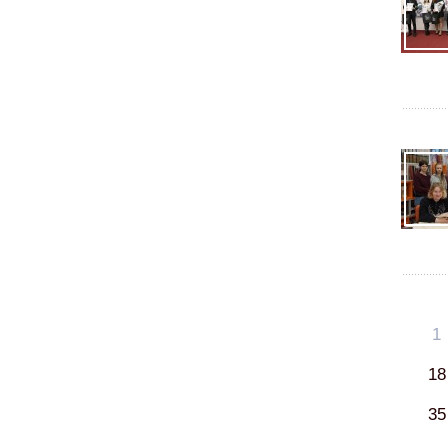
1
18
35