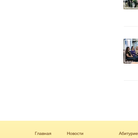
Главная
Новости
Абитурие