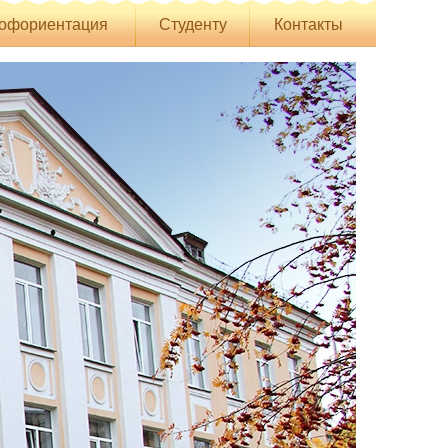
офориентация
Студенту
Контакты