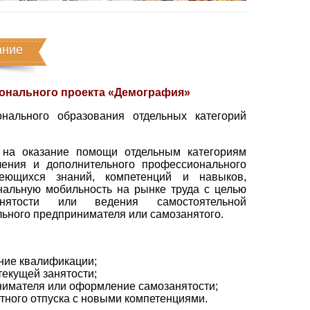
ание
онального проекта «Демография»
нального образования отдельных категорий
 на оказание помощи отдельным категориям
чения и дополнительного профессионального
еющихся знаний, компетенций и навыков,
нальную мобильность на рынке труда с целью
анятости или ведения самостоятельной
ьного предпринимателя или самозанятого.
ние квалификации;
текущей занятости;
нимателя или оформление самозанятости;
тного отпуска с новыми компетенциями.