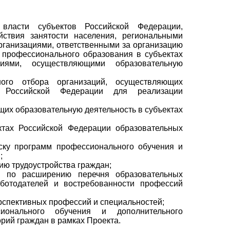
 власти субъектов Российской Федерации,
ствия занятости населения, региональными
рганизациями, ответственными за организацию
 профессионального образования в субъектах
иями, осуществляющими образовательную
ного отбора организаций, осуществляющих
х Российской Федерации для реализации
их образовательную деятельность в субъектах
ктах Российской Федерации образовательных
уску программ профессионального обучения и
;
ию трудоустройства граждан;
и по расширению перечня образовательных
ботодателей и востребованности профессий
рспективных профессий и специальностей;
сионального обучения и дополнительного
рий граждан в рамках Проекта.