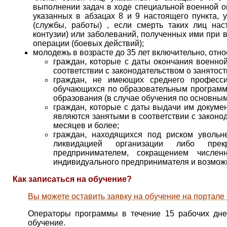
выполнении задач в ходе специальной военной оп
указанных в абзацах 8 и 9 настоящего пункта,
(службы, работы) , если смерть таких лиц нас
контузии) или заболеваний, полученных ими при 
операции (боевых действий);
молодежь в возрасте до 35 лет включительно, отно
граждан, которые с даты окончания военно
соответствии с законодательством о занятост
граждан, не имеющих среднего професс
обучающихся по образовательным программ
образования (в случае обучения по основны
граждан, которые с даты выдачи им докумен
являются занятыми в соответствии с законод
месяцев и более;
граждан, находящихся под риском увольн
ликвидацией организации либо прек
предпринимателем, сокращением числен
индивидуального предпринимателя и возмож
Как записаться на обучение?
Вы можете оставить заявку на обучение на портале
Операторы программы в течение 15 рабочих дне
обучение.