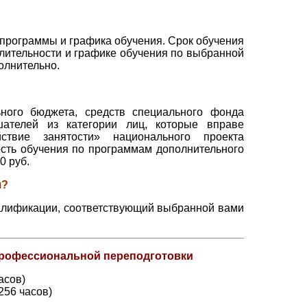
 программы и графика обучения. Срок обучения
длительности и графике обучения по выбранной
олнительно.
ного бюджета, средств специального фонда
ателей из категории лиц, которые вправе
ствие занятости» национального проекта
сть обучения по программам дополнительного
0 руб.
я?
валификации, соответствующий выбранной вами
рофессиональной переподготовки
асов)
256 часов)