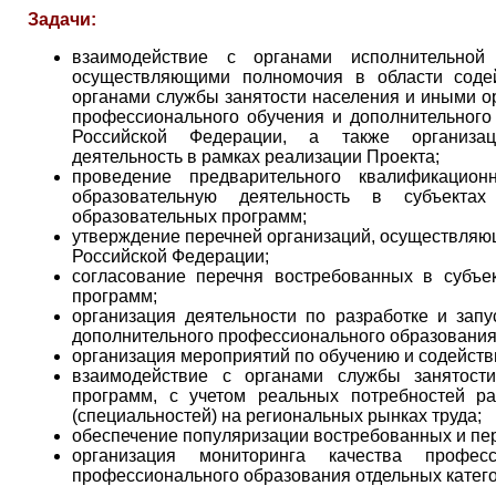
Задачи:
взаимодействие с органами исполнительной
осуществляющими полномочия в области содей
органами службы занятости населения и иными о
профессионального обучения и дополнительного
Российской Федерации, а также организац
деятельность в рамках реализации Проекта;
проведение предварительного квалификацион
образовательную деятельность в субъекта
образовательных программ;
утверждение перечней организаций, осуществляющ
Российской Федерации;
согласование перечня востребованных в субъе
программ;
организация деятельности по разработке и зап
дополнительного профессионального образования
организация мероприятий по обучению и содейств
взаимодействие с органами службы занятост
программ, с учетом реальных потребностей ра
(специальностей) на региональных рынках труда;
обеспечение популяризации востребованных и пе
организация мониторинга качества профес
профессионального образования отдельных катего